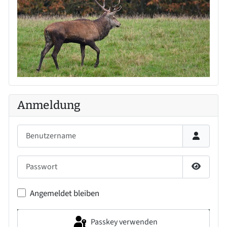
Anmeldung
Benutzername
Passwort
Passwort
Angemeldet bleiben
Passkey verwenden