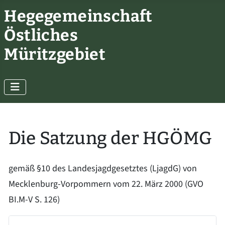
Hegegemeinschaft
Östliches
Müritzgebiet
Die Satzung der HGÖMG
gemäß §10 des Landesjagdgesetztes (LjagdG) von
Mecklenburg-Vorpommern vom 22. März 2000 (GVO
BI.M-V S. 126)